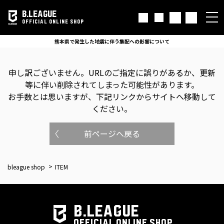
B.LEAGUE
OFFICIAL ONLINE SHOP
熊本県で発生した地震に伴う集配への影響について
申し訳ございません。
URLのご指定に誤りがあるか、更新
等に伴い削除されてしまった可能性があります。
お手数とは思いますが、下記リンクからサイトへ移動して
ください。
前ページへ戻る
bleague shop
ITEM
B.LEAGUE
OFFICIAL ONLINE SHOP