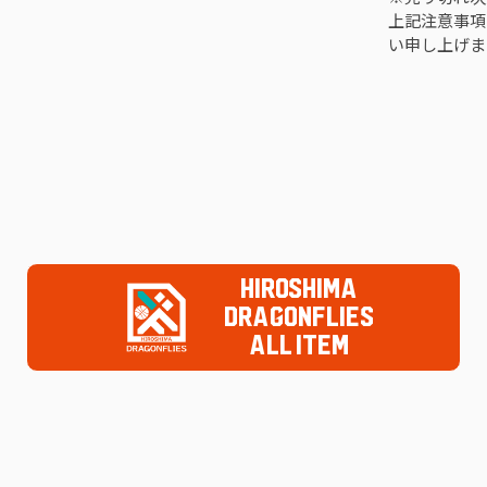
上記注意事項
い申し上げま
HIROSHIMA
DRAGONFLIES
ALL ITEM