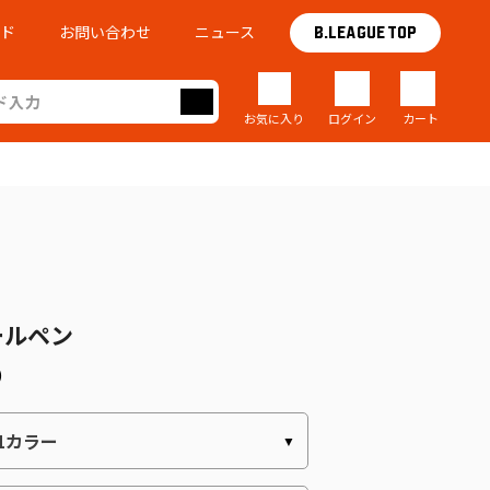
イド
お問い合わせ
ニュース
B.LEAGUE TOP
お気に入り
ログイン
カート
ールペン
)