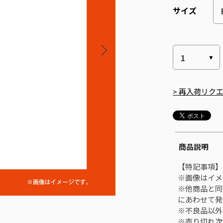
サイズ
> 再入荷リク
商品説明
【特記事項】
※画像はイメ
※他商品と同
にあわせて発
※不良品以外
※売り切れ次