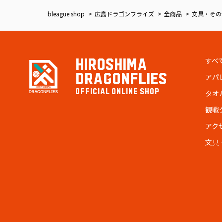
bleague shop
広島ドラゴンフライズ
全商品
文具・その
すべ
HIROSHIMA
DRAGONFLIES
アパ
OFFICIAL ONLINE SHOP
タオ
観戦
アク
文具