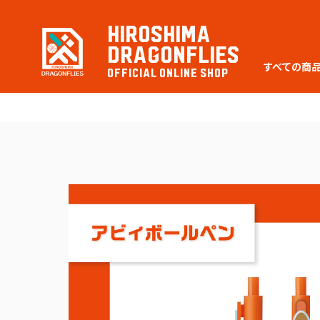
HIROSHIMA
DRAGONFLIES
すべての商
OFFICIAL ONLINE SHOP