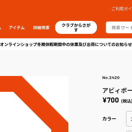
ご利用ガ
クラブからさが
品
アイテム
詳細検索
す
オンラインショップ冬期休暇期間中の休業及び出荷についてのお知らせ
No.2420
アビィボ
¥700
(税込
カラー