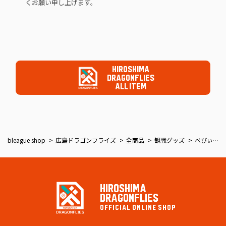
くお願い申し上げます。
HIROSHIMA
DRAGONFLIES
ALL ITEM
bleague shop
広島ドラゴンフライズ
全商品
観戦グッズ
べびぃあびぃぬいぐるみ
HIROSHIMA
DRAGONFLIES
OFFICIAL ONLINE SHOP