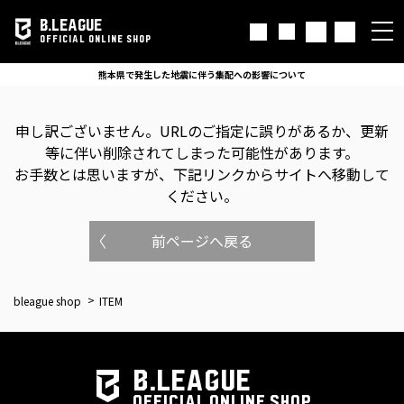
B.LEAGUE
OFFICIAL ONLINE SHOP
熊本県で発生した地震に伴う集配への影響について
申し訳ございません。
URLのご指定に誤りがあるか、更新
等に伴い削除されてしまった可能性があります。
お手数とは思いますが、下記リンクからサイトへ移動して
ください。
前ページへ戻る
bleague shop
ITEM
B.LEAGUE
OFFICIAL ONLINE SHOP