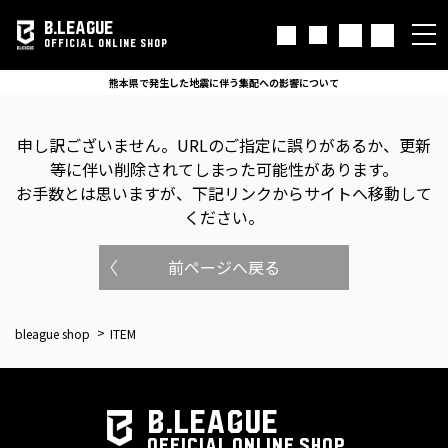
B.LEAGUE
OFFICIAL ONLINE SHOP
熊本県で発生した地震に伴う集配への影響について
申し訳ございません。
URLのご指定に誤りがあるか、更新
等に伴い削除されてしまった可能性があります。
お手数とは思いますが、下記リンクからサイトへ移動して
ください。
前ページへ戻る
bleague shop
ITEM
B.LEAGUE
OFFICIAL ONLINE SHOP