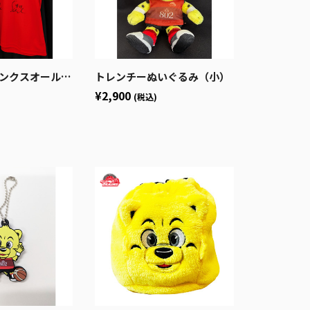
ャツ＜亀﨑HC＆#11山本選手サイン入り！＞
トレンチーぬいぐるみ（小）
¥2,900
(税込)