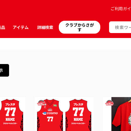
ご利用ガ
クラブからさが
商品
アイテム
詳細検索
す
示