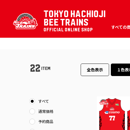
TOKYO HACHIOJI
BEE TRAINS
すべての
OFFICIAL ONLINE SHOP
22
ITEM
全色表示
１色表
すべて
通常価格
予約商品