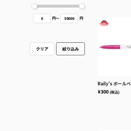
円
～
円
0
50000
クリア
絞り込み
Raily's ボール
¥300
(税込)