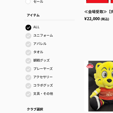
セール
≪会場受取≫【完全受注生産】オーセンティックユニフ
アイテム
¥22,000
(税込)
ALL
ユニフォーム
アパレル
タオル
観戦グッズ
プレーヤーズ
アクセサリー
コラボグッズ
文具・その他
クラブ選択