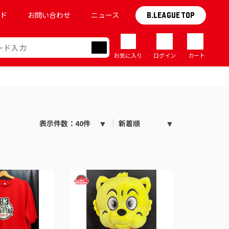
イド
お問い合わせ
ニュース
B.LEAGUE TOP
お気に入り
ログイン
カート
表示件数：40件
新着順