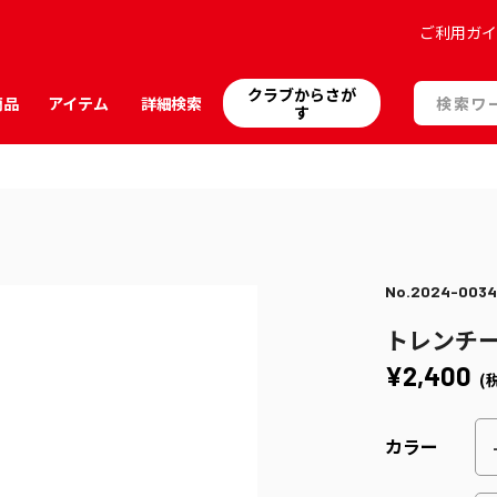
ご利用ガ
クラブからさが
商品
アイテム
詳細検索
す
No.2024-003
トレンチ
¥2,400
(
カラー