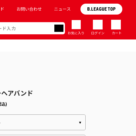
イド
お問い合わせ
ニュース
B.LEAGUE TOP
お気に入り
ログイン
カート
4
ーヘアバンド
税込)