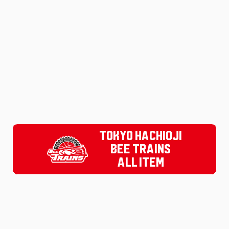
TOKYO HACHIOJI
BEE TRAINS
ALL ITEM