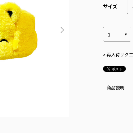
サイズ
> 再入荷リク
商品説明