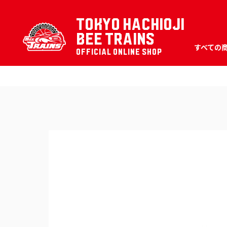
TOKYO HACHIOJI
BEE TRAINS
すべての
OFFICIAL ONLINE SHOP