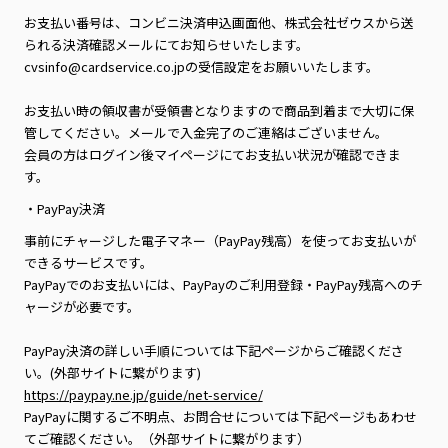
お支払い番号は、コンビニ決済申込画面他、株式会社ゼウスから送
られる決済確認メールにてお知らせいたします。
cvsinfo@cardservice.co.jpの受信設定をお願いいたします。
お支払い時の領収書が受領書となりますので商品到着まで大切に保
管してください。メールで入金完了のご連絡はございません。
会員の方はログイン後マイページにてお支払い状況が確認できま
す。
・PayPay決済
事前にチャージした電子マネー（PayPay残高）を使ってお支払いが
できるサービスです。
PayPayでのお支払いには、PayPayのご利用登録・PayPay残高へのチ
ャージが必要です。
PayPay決済の詳しい手順については下記ページからご確認くださ
い。(外部サイトに繋がります)
https://paypay.ne.jp/guide/net-service/
PayPayに関するご不明点、お問合せについては下記ページもあわせ
てご確認ください。（外部サイトに繋がります）