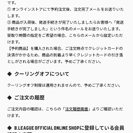
です。
① オンラインストアにて予約注文後、注文完了メールをお送りいた
します。
② 商品が入荷後、発送手続きが完了いたしましたらお客様へ「発送
手続きが完了しました」という件名のメールをお送りいたします。
受取り時間の指定をご希望の場合、こちらのメールから設定いただ
けます。
【予約商品】を購入された場合、ご注文時点でクレジットカードの
決済がかかるため、商品の到着より早くクレジットカードの引き落
としがされる場合がございます。予めご了承ください。
クーリングオフについて
◆
クーリングオフ制度は適用されませんので、予めご了承ください。
ご注文の履歴
◆
ご注文内容の確認は、こちらの「
注文履歴画面
」よりご確認いただ
けます。
B.LEAGUE OFFICIAL ONLINE SHOPに登録している会員
◆