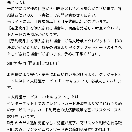
完了しても、
一時的にお客様の口座から引き落としされる場合がございます。詳
細はお使いのカード会社までお問い合わせください。
当サイトには、【通常商品】と【予約商品】がございます。
【通常商品】を購入される場合は、商品を発送した時点でクレジッ
トカードの決済がかかります。
【予約商品】を購入された場合、ご注文時点でクレジットカードの
決済がかかるため、商品の到着より早くクレジットカードの引き落
としがされる場合がございます。予めご了承ください。
3Dセキュア 2.0について
お客様により安心・安全にお買い物いただけるよう、クレジットカ
ード決済に本人認証サービス「3Dセキュア 2.0」を導入しておりま
す。
本人認証サービス「3Dセキュア 2.0」とは
インターネット上でのクレジットカード決済をより安全に行うため
のサービスです。カード利用者の決済情報等を基にリスクベースの
認証を行います。
取引の大半は追加認証なしに認証が完了、高リスクと判断される取
引にのみ、ワンタイムパスワード等の追加認証が行われます。