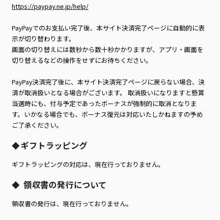
https://paypay.ne.jp/help/
PayPayでのお支払い完了後、本サイト決済完了ページに自動的に表
示が切り替わります。
画面の切り替えには数秒から数十秒かかりますが、アプリ・画面を
切り替えるなどの操作をせずにお待ちください。
PayPay決済完了後に、本サイト決済完了ページに戻らない場合、決
済が取消扱いとなる場合がございます。 取消扱いになりますと懸賞
当選時にも、付与予定であったボーナスが強制的に取消となりま
す。いかなる場合でも、ボーナス復元は対応いたしかねますの予め
ご了承ください。
ギフトラッピング
◆
ギフトラッピングの対応は、現在行っておりません。
領収書の発行について
◆
領収書の発行は、現在行っておりません。