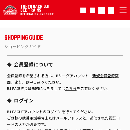
TOKYO HACHIOJI
BEE TRAINS
OFFICIAL ONLINE SHOP
Shopping Guide
ショッピングガイド
会員登録について
◆
会員登録を希望される方は、Bリーグアカウント「
新規会員登録画
面
」より、お申し込みください。
B.LEAGUE会員規約につきましては
こちら
をご参照ください。
ログイン
◆
B.LEAGUEアカウントのログインを行ってください。
ご登録の携帯電話番号またはメールアドレスと、送信された認証コ
ードの入力が必要です。