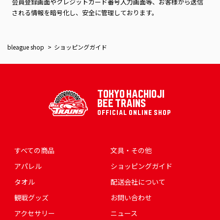
会員登録画面やクレジットカード番号入力画面等、お客様から送信
される情報を暗号化し、安全に管理しております。
bleague shop
ショッピングガイド
TOKYO HACHIOJI
BEE TRAINS
OFFICIAL ONLINE SHOP
すべての商品
文具・その他
アパレル
ショッピングガイド
タオル
配送会社について
観戦グッズ
お問い合わせ
アクセサリー
ニュース