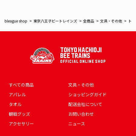
bleague shop
東京八王子ビートレインズ
全商品
文具・その他
トレンチー巾着
TOKYO HACHIOJI
BEE TRAINS
OFFICIAL ONLINE SHOP
すべての商品
文具・その他
アパレル
ショッピングガイド
タオル
配送会社について
観戦グッズ
お問い合わせ
アクセサリー
ニュース