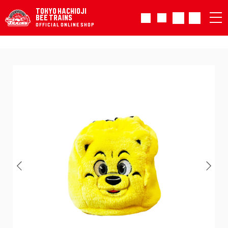
TOKYO HACHIOJI
BEE TRAINS
OFFICIAL ONLINE SHOP