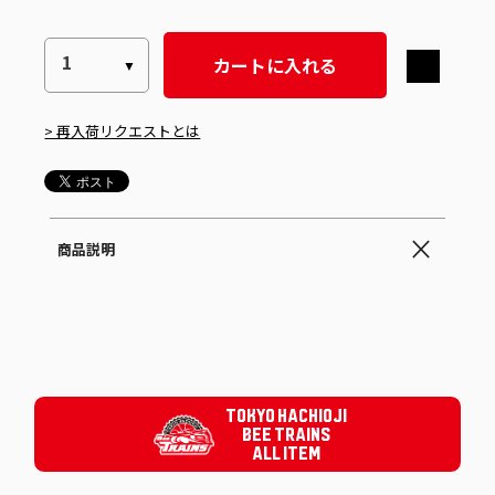
カートに入れる
> 再入荷リクエストとは
商品説明
TOKYO HACHIOJI
BEE TRAINS
ALL ITEM