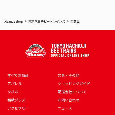
bleague shop
東京八王子ビートレインズ
全商品
TOKYO HACHIOJI
BEE TRAINS
OFFICIAL ONLINE SHOP
すべての商品
文具・その他
アパレル
ショッピングガイド
タオル
配送会社について
観戦グッズ
お問い合わせ
アクセサリー
ニュース