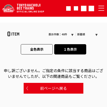
TOKYO HACHIOJI
BEE TRAINS
OFFICIAL ONLINE SHOP
0
ITEM
表示件数：40件
新着順
全色表示
１色表示
申し訳ございません。
ご指定の条件に該当する商品はござ
いませんでしたが、以下の関連商品もご覧ください。
前ページへ戻る