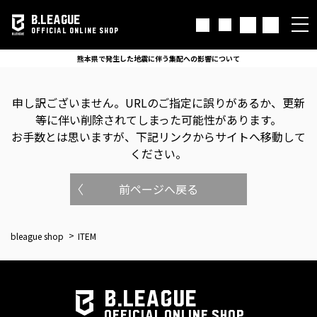
B.LEAGUE
OFFICIAL ONLINE SHOP
熊本県で発生した地震に伴う集配への影響について
申し訳ございません。
URLのご指定に誤りがあるか、更新
等に伴い削除されてしまった可能性があります。
お手数とは思いますが、下記リンクからサイトへ移動して
ください。
前ページへ戻る
bleague shop
ITEM
B.LEAGUE
OFFICIAL ONLINE SHOP