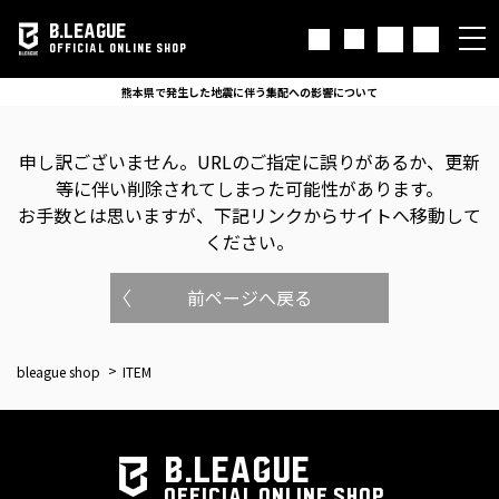
B.LEAGUE
OFFICIAL ONLINE SHOP
熊本県で発生した地震に伴う集配への影響について
申し訳ございません。
URLのご指定に誤りがあるか、更新
等に伴い削除されてしまった可能性があります。
お手数とは思いますが、下記リンクからサイトへ移動して
ください。
前ページへ戻る
bleague shop
ITEM
B.LEAGUE
OFFICIAL ONLINE SHOP