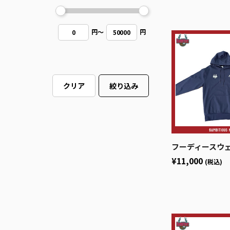
円
～
円
0
50000
クリア
絞り込み
フーディースウェットプル
¥11,000
(税込)