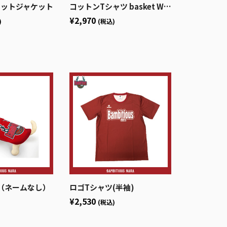
ェットジャケット
コットンTシャツ basket WHT
¥2,970
)
(税込)
（ネームなし）
ロゴTシャツ(半袖)
¥2,530
(税込)