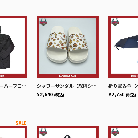
ハーフコート
シャワーサンダル（総柄シカッチェ）
折り畳み傘（ベイ
¥2,640
¥2,750
(税込)
(税込)