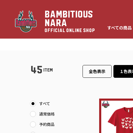
BAMBITIOUS
NARA
すべての商品
OFFICIAL ONLINE SHOP
お届け先住所変更（転
45
ITEM
全色表示
１色表
すべて
通常価格
予約商品