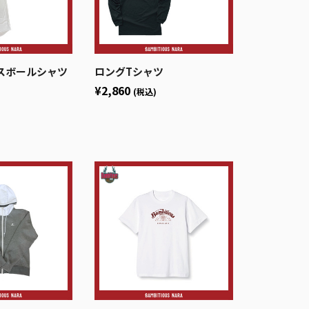
ベースボールシャツ
ロングTシャツ
¥2,860
(税込)