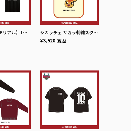
ル】Tシャツ（BLK）
シカッチェ サガラ刺繍スクエアトート
¥3,520
(税込)