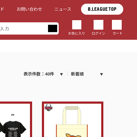
イド
お問い合わせ
ニュース
B.LEAGUE TOP
お気に入り
ログイン
カート
込み受付の終了について
表示件数：40件
新着順