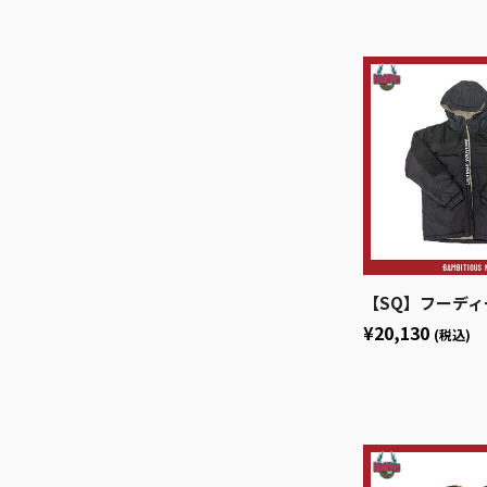
【SQ】フーディー
¥20,130
(税込)