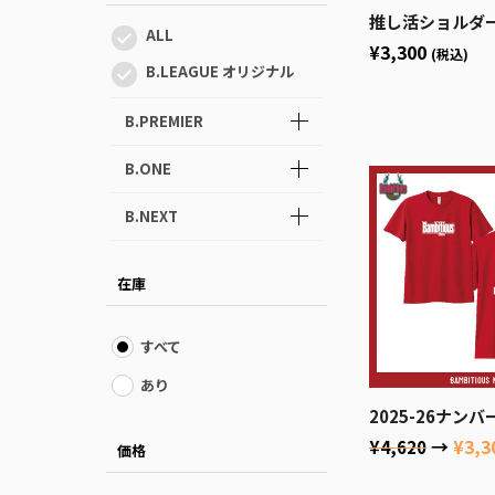
推し活ショルダ
ALL
¥3,300
(税込)
B.LEAGUE オリジナル
B.PREMIER
B.ONE
B.NEXT
在庫
すべて
あり
2025-26ナン
→
¥3,3
¥4,620
価格