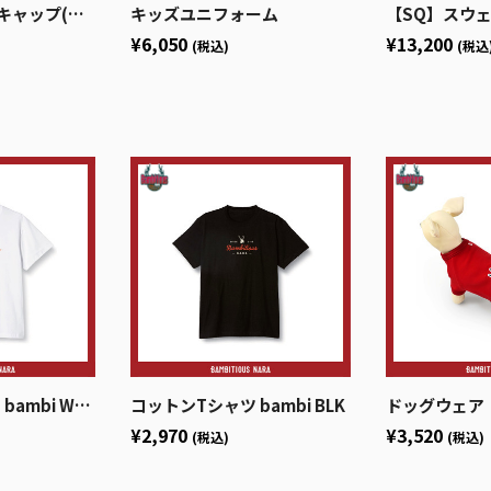
ップ(カレッジ)
キッズユニフォーム
【SQ】スウ
¥6,050
¥13,200
(税込)
(税込
mbi WHT
コットンTシャツ bambi BLK
ドッグウェア
¥2,970
¥3,520
(税込)
(税込)