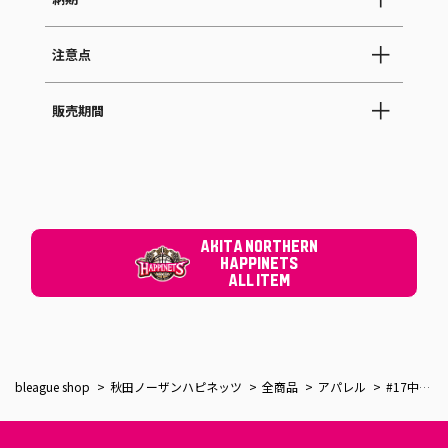
納期
注意点
販売期間
AKITA NORTHERN
HAPPINETS
ALL ITEM
bleague shop
秋田ノーザンハピネッツ
全商品
アパレル
#17中山選手_10th記念_手形Tシャツ