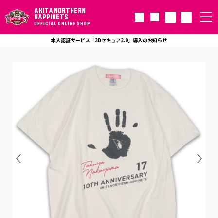
AKITA NORTHERN
HAPPINETS
OFFICIAL ONLINE SHOP
本人認証サービス「3Dセキュア2.0」導入のお知らせ