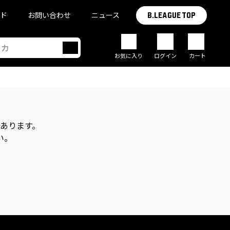
イド
お問い合わせ
ニュース
B.LEAGUE TOP
お気に入り
ログイン
カート
があります。
い。