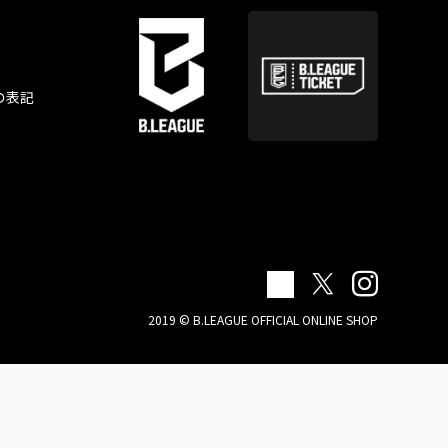
の表記
2019 © B.LEAGUE OFFICIAL ONLINE SHOP