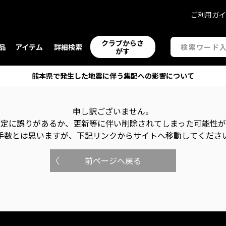
ご利用ガ
クラブからさ
品
アイテム
詳細検索
がす
熊本県で発生した地震に伴う集配への影響について
申し訳ございません。
指定に誤りがあるか、更新等に伴い削除されてしまった可能性
手数とは思いますが、下記リンクからサイトへ移動してくださ
前ページへ戻る