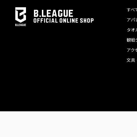
すべ
B.LEAGUE
アパ
OFFICIAL ONLINE SHOP
タオ
観戦
アク
文具