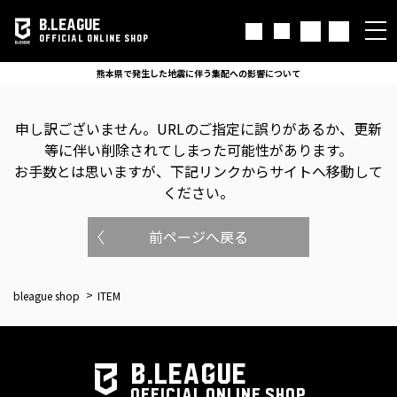
B.LEAGUE
OFFICIAL ONLINE SHOP
熊本県で発生した地震に伴う集配への影響について
申し訳ございません。
URLのご指定に誤りがあるか、更新
等に伴い削除されてしまった可能性があります。
お手数とは思いますが、下記リンクからサイトへ移動して
ください。
前ページへ戻る
bleague shop
ITEM
B.LEAGUE
OFFICIAL ONLINE SHOP