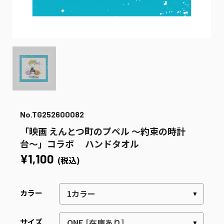
No.TG252600082
「映画 えんとつ町のプペル 〜約束の時計
台〜」コラボ ハンドタオル
¥1,100
(税込)
カラー
サイズ