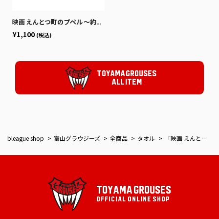
映画 えんとつ町のプペル 〜約束の時計台〜」コラボ クラブ別アクリルキーホルダー兼スタンド（デザインB）
¥1,100
(税込)
TOYAMA GROUSES
ALL ITEM
bleague shop
富山グラウジーズ
全商品
タオル
「映画 えんとつ町のプペル 〜約束の時計台〜」コラボ ハンドタオル
TOYAMA GROUSES
OFFICIAL ONLINE SHOP