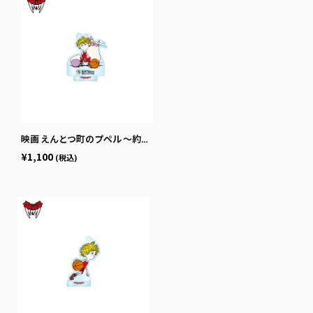
映画 えんとつ町のプペル 〜約束の時計台〜」コラボ クラブ別アクリルキーホルダー兼スタンド（デザインA）
¥1,100
(税込)