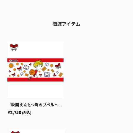
関連アイテム
「映画 えんとつ町のプペル 〜約束の時計台〜」コラボ クラブ別フェイスタオル
¥2,750
(税込)