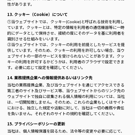
性があります。
13. クッキー（Cookie）について
①当ウェブサイトでは、クッキー(Cookie)と呼ばれる技術を利用し
ています。クッキーとは、特定の情報を利用者の通信機器等に一時
的にデータとして保持させ、接続の度にそのデータを基に利用者を
識別させる仕組みをいいます。
②当ウェブサイトでは、クッキーの利用を前提としたサービスを提
供しています。そのため、クッキーの利用を許可しない場合、当ウ
ェブサイトの一部のサービスを受けられないことがあります。クッ
キーの利用を許可するかどうかは、利用者のブラウザで設定できま
す。必要に応じて設定を確認してください。
14. 業務提携企業への情報提供あるいはリンク先
当社の業務提携企業、及び当ウェブサイトを通じてアクセスできる
第三者のサイト及びサービス等、当ウェブサイトからのリンク先の
ウェブサイトで独自に収集される個人情報の利用については、当社
は、一切関知致しません。そのため、これらの企業もしくはサイト
における、独立した規定や活動に対して、当社は一切の義務や責任
を負いません。それぞれのサイトの規約を確認してください。
15. プライバシーポリシーの更新
当社は、個人情報保護を図るため、法令等の変更や必要に応じて、