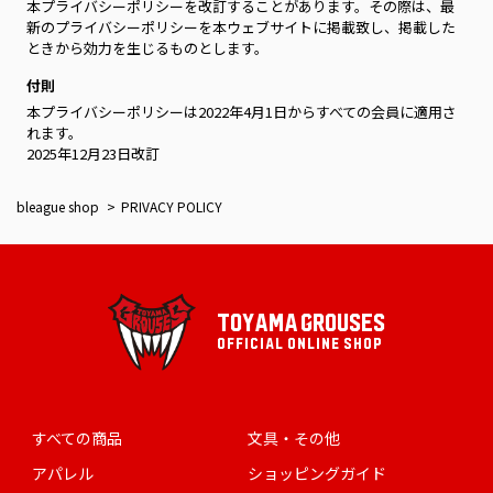
本プライバシーポリシーを改訂することがあります。その際は、最
新のプライバシーポリシーを本ウェブサイトに掲載致し、掲載した
ときから効力を生じるものとします。
付則
本プライバシーポリシーは2022年4月1日からすべての会員に適用さ
れます。
2025年12月23日改訂
bleague shop
PRIVACY POLICY
TOYAMA GROUSES
OFFICIAL ONLINE SHOP
すべての商品
文具・その他
アパレル
ショッピングガイド