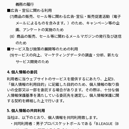
義務の履行
■広告・宣伝に関わる利用
(7)商品の販売、セール等に関わる広告･宣伝・販売促進活動（電子
メールによるものを含みます。）のため、キャンペーン等の企
画、アンケートの実施のため
(8）商品の販売、セール等に関わるメールマガジンの発行及び送信
のため
■サービス及び施策の展開等のための利用
(9)サービスの向上、マーケティングデータの調査・分析、新たな
サービス開発のため
4. 個人情報の委託
利用者に当ウェブサイトのサービスを提供するにあたり、上記3．
「個人情報の利用目的」に記載した目的のため、個人情報の取り扱
いの全部又は一部を委託する場合があります。その際は、十分な個
人情報保護基準を満たしている委託先を選定し、個人情報保護に関
する契約を締結した上で行います。
5. 個人情報の共同利用
当社は、以下のとおり、個人情報を共同利用致します。
・共同利用者：男子プロバスケットボールである「B.LEAGUE（B