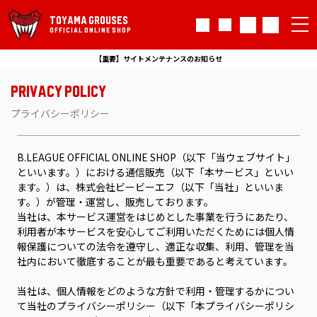
TOYAMA GROUSES
OFFICIAL ONLINE SHOP
【重要】サイトメンテナンスのお知らせ
PRIVACY POLICY
プライバシーポリシー
B.LEAGUE OFFICIAL ONLINE SHOP（以下「当ウェブサイト」
といいます。）における通信販売（以下「本サービス」といい
ます。）は、株式会社ビービーエフ（以下「当社」といいま
す。）が管理・運営し、販売しております。
当社は、本サービス運営をはじめとした事業を行うにあたり、
利用者が本サービスを安心してご利用いただくためには個人情
報保護についての法令を遵守し、適正な収集、利用、管理を当
社内において徹底することが最も重要であると考えています。
当社は、個人情報をどのような方針で利用・管理するかについ
て当社のプライバシーポリシー（以下「本プライバシーポリシ