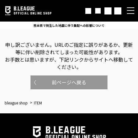
B.LEAGUE
OFFICIAL ONLINE SHOP
熊本県で発生した地震に伴う集配への影響について
申し訳ございません。
URLのご指定に誤りがあるか、更新
等に伴い削除されてしまった可能性があります。
お手数とは思いますが、下記リンクからサイトへ移動して
ください。
前ページへ戻る
bleague shop
ITEM
B.LEAGUE
OFFICIAL ONLINE SHOP