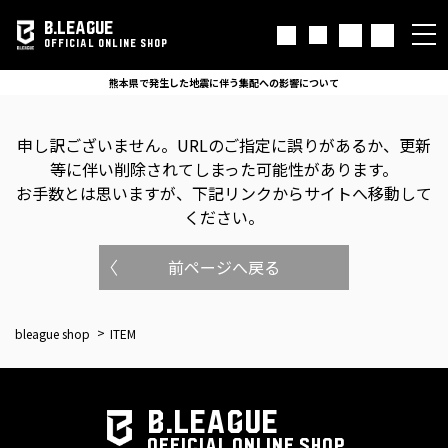
B.LEAGUE
OFFICIAL ONLINE SHOP
熊本県で発生した地震に伴う集配への影響について
申し訳ございません。
URLのご指定に誤りがあるか、更新
等に伴い削除されてしまった可能性があります。
お手数とは思いますが、下記リンクからサイトへ移動して
ください。
前ページへ戻る
bleague shop
ITEM
B.LEAGUE
OFFICIAL ONLINE SHOP