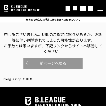
B.LEAGUE
OFFICIAL ONLINE SHOP
熊本県で発生した地震に伴う集配への影響について
申し訳ございません。
URLのご指定に誤りがあるか、更新
等に伴い削除されてしまった可能性があります。
お手数とは思いますが、下記リンクからサイトへ移動して
ください。
前ページへ戻る
bleague shop
ITEM
B.LEAGUE
OFFICIAL ONLINE SHOP