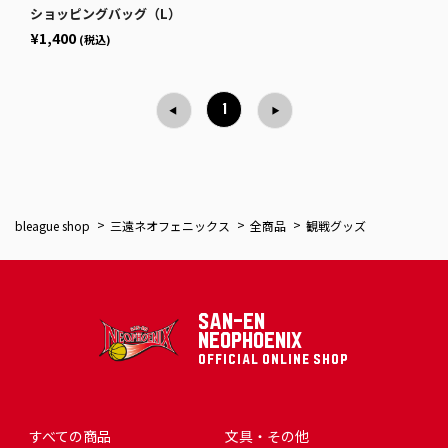
ショッピングバッグ（L）
¥1,400
(税込)
1
bleague shop
三遠ネオフェニックス
全商品
観戦グッズ
SAN-EN
NEOPHOENIX
OFFICIAL ONLINE SHOP
すべての商品
文具・その他