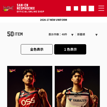
SAN-EN
NEOPHOENIX
OFFICIAL ONLINE SHOP
2026-27 NEW UNIFORM
50
ITEM
表示件数：40件
新着順
全色表示
１色表示