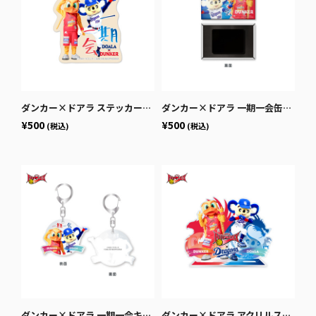
ダンカー×ドアラ ステッカー（一期一会）
ダンカー×ドアラ 一期一会缶マグネット
¥500
¥500
(税込)
(税込)
ダンカー×ドアラ 一期一会キーホルダー
ダンカー×ドアラ アクリルスタンド