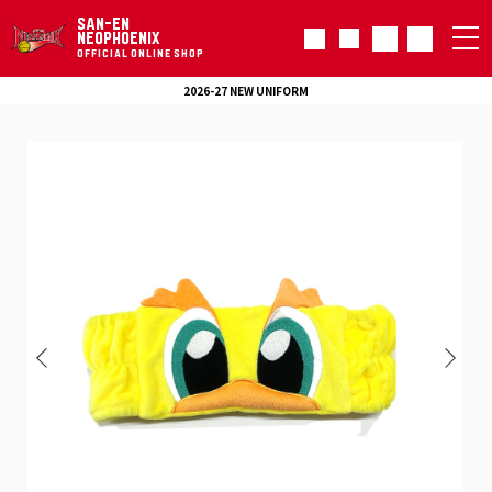
SAN-EN
NEOPHOENIX
OFFICIAL ONLINE SHOP
2026-27 NEW UNIFORM