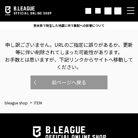
B.LEAGUE
OFFICIAL ONLINE SHOP
熊本県で発生した地震に伴う集配への影響について
申し訳ございません。
URLのご指定に誤りがあるか、更新
等に伴い削除されてしまった可能性があります。
お手数とは思いますが、下記リンクからサイトへ移動して
ください。
前ページへ戻る
bleague shop
ITEM
B.LEAGUE
OFFICIAL ONLINE SHOP