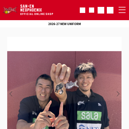
SAN-EN
NEOPHOENIX
OFFICIAL ONLINE SHOP
2026-27 NEW UNIFORM