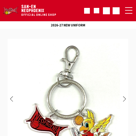
SAN-EN
NEOPHOENIX
OFFICIAL ONLINE SHOP
2026-27 NEW UNIFORM