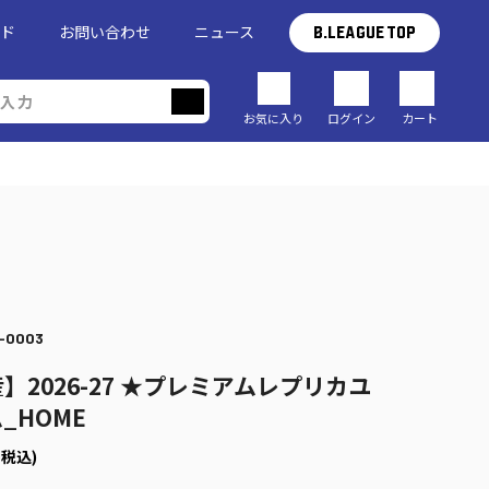
イド
お問い合わせ
ニュース
B.LEAGUE TOP
お気に入り
ログイン
カート
-0003
】2026-27 ★プレミアムレプリカユ
_HOME
(税込)