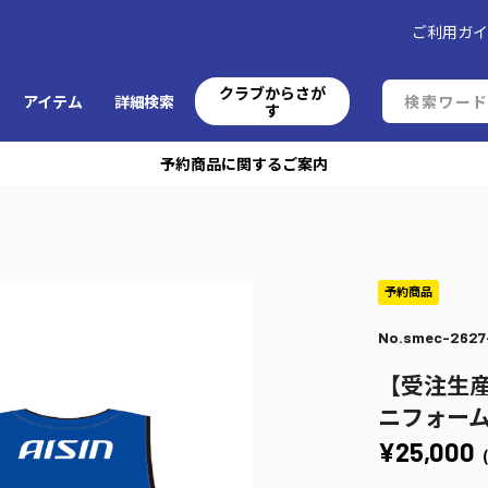
ご利用ガ
クラブからさが
アイテム
詳細検索
す
予約商品に関するご案内
No.smec-2627
【受注生産
ニフォーム
¥25,000