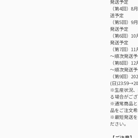
発送予定
（第4回）8月1
送予定
（第5回）9月1
発送予定
（第6回）10月
発送予定
（第7回）11月
～順次発送予
（第8回）12月
～順次発送予
（第9回）202
(日)23:59
※生産状況、
る場合がござ
※通常商品と
品をご注文希
※最短発送を
ださい。
【ご注意】