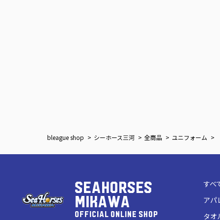
bleague shop
シーホース三河
全商品
ユニフォーム
すべ
SEAHORSES
MIKAWA
アパ
OFFICIAL ONLINE SHOP
タオ