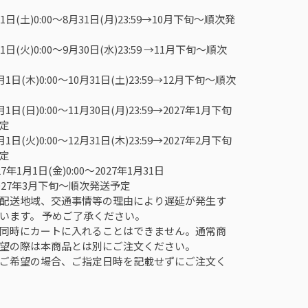
日(土)0:00～8月31日(月)23:59→10月下旬～順次発
日(火)0:00～9月30日(水)23:59 →11月下旬～順次
1日(木)0:00～10月31日(土)23:59→12月下旬～順次
1日(日)0:00～11月30日(月)23:59→2027年1月下旬
定
1日(火)0:00～12月31日(木)23:59→2027年2月下旬
定
7年1月1日(金)0:00～2027年1月31日
→2027年3月下旬～順次発送予定
配送地域、交通事情等の理由により遅延が発生す
います。 予めご了承ください。
同時にカートに入れることはできません。通常商
望の際は本商品とは別にご注文ください。
ご希望の場合、ご指定日時を記載せずにご注文く