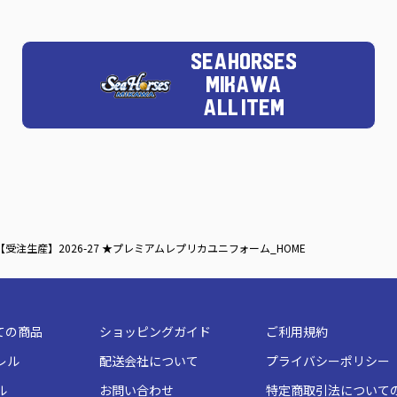
SEAHORSES
MIKAWA
ALL ITEM
【受注生産】2026-27 ★プレミアムレプリカユニフォーム_HOME
ての商品
ショッピングガイド
ご利用規約
レル
配送会社について
プライバシーポリシー
ル
お問い合わせ
特定商取引法について