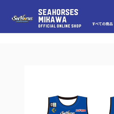
SEAHORSES
MIKAWA
すべての商品
OFFICIAL ONLINE SHOP