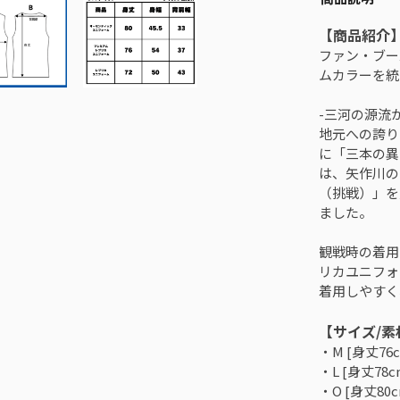
【商品紹介
ファン・ブー
ムカラーを統一
-三河の源流
地元への誇り
に「三本の異
は、矢作川の
（挑戦）」を
ました。
観戦時の着用
リカユニフォ
着用しやすく
【サイズ/素
・M [身丈76
・L [身丈78
・O [身丈80