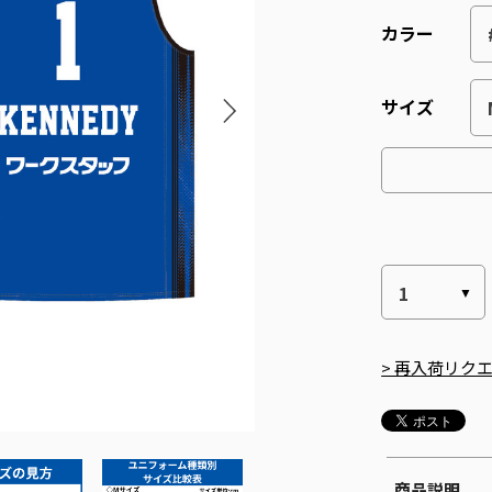
カラー
サイズ
> 再入荷リク
商品説明