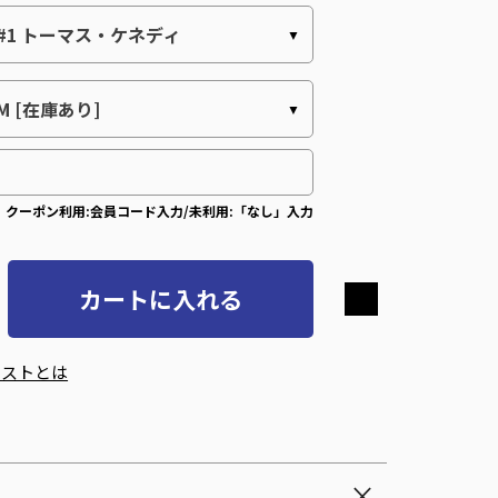
クーポン利用:会員コード入力/未利用:「なし」入力
カートに入れる
エストとは