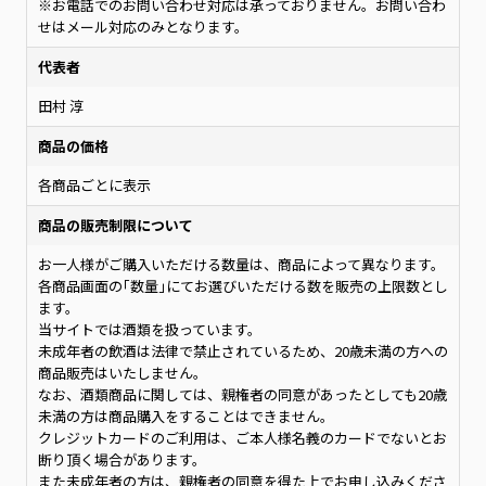
※お電話でのお問い合わせ対応は承っておりません。お問い合わ
せはメール対応のみとなります。
代表者
田村 淳
商品の価格
各商品ごとに表示
商品の販売制限について
お一人様がご購入いただける数量は、商品によって異なります。
各商品画面の｢数量｣にてお選びいただける数を販売の上限数とし
ます。
当サイトでは酒類を扱っています。
未成年者の飲酒は法律で禁止されているため、20歳未満の方への
商品販売はいたしません。
なお、酒類商品に関しては、親権者の同意があったとしても20歳
未満の方は商品購入をすることはできません。
クレジットカードのご利用は、ご本人様名義のカードでないとお
断り頂く場合があります。
また未成年者の方は、親権者の同意を得た上でお申し込みくださ