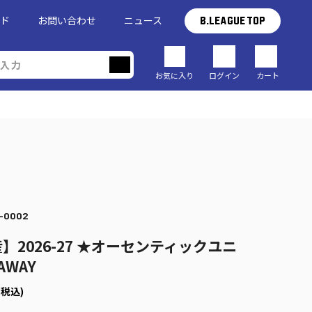
イド
お問い合わせ
ニュース
B.LEAGUE TOP
お気に入り
ログイン
カート
-0002
】2026-27 ★オーセンティックユニ
AWAY
(税込)