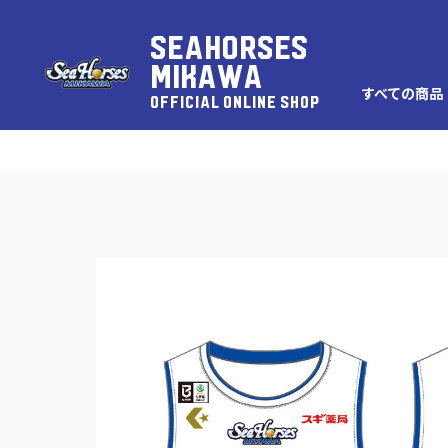
SEAHORSES
MIKAWA
すべての商品
OFFICIAL ONLINE SHOP