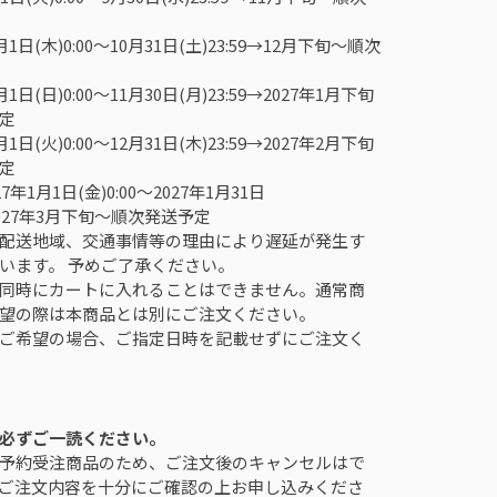
1日(木)0:00～10月31日(土)23:59→12月下旬～順次
1日(日)0:00～11月30日(月)23:59→2027年1月下旬
定
1日(火)0:00～12月31日(木)23:59→2027年2月下旬
定
7年1月1日(金)0:00～2027年1月31日
→2027年3月下旬～順次発送予定
配送地域、交通事情等の理由により遅延が発生す
います。 予めご了承ください。
同時にカートに入れることはできません。通常商
望の際は本商品とは別にご注文ください。
ご希望の場合、ご指定日時を記載せずにご注文く
必ずご一読ください。
予約受注商品のため、ご注文後のキャンセルはで
ご注文内容を十分にご確認の上お申し込みくださ