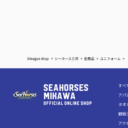
bleague shop
シーホース三河
全商品
ユニフォーム
すべ
SEAHORSES
MIKAWA
アパ
OFFICIAL ONLINE SHOP
タオ
観戦
アク