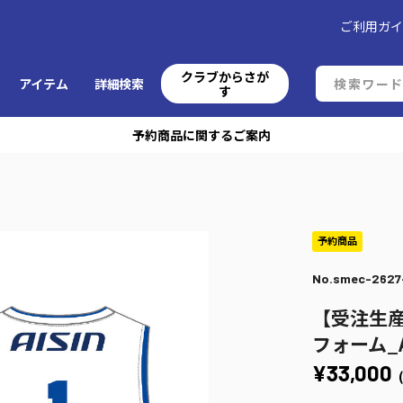
ご利用ガ
クラブからさが
アイテム
詳細検索
す
予約商品に関するご案内
No.smec-2627
【受注生産
フォーム_
¥33,000