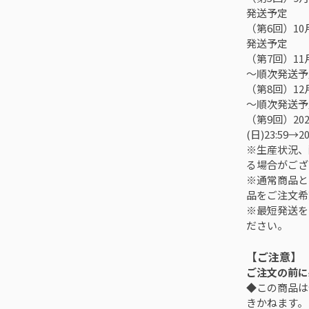
発送予定
（第6回）10月
発送予定
（第7回）11月
～順次発送予
（第8回）12月
～順次発送予
（第9回）202
(日)23:59
※生産状況、
る場合がござ
※通常商品と
品をご注文希
※最短発送を
ださい。
【ご注意】
ご注文の前に
◆この商品は
きかねます。