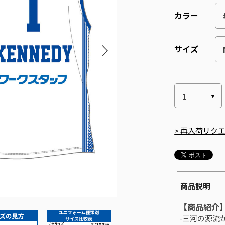
カラー
サイズ
> 再入荷リク
商品説明
【商品紹介
-三河の源流