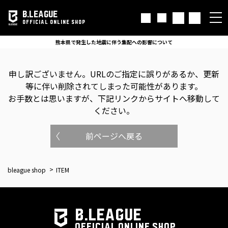
B.LEAGUE
OFFICIAL ONLINE SHOP
熊本県で発生した地震に伴う集配への影響について
申し訳ございません。
URLのご指定に誤りがあるか、更新
等に伴い削除されてしまった可能性があります。
お手数とは思いますが、下記リンクからサイトへ移動して
ください。
前ページへ戻る
bleague shop
ITEM
B.LEAGUE
OFFICIAL ONLINE SHOP