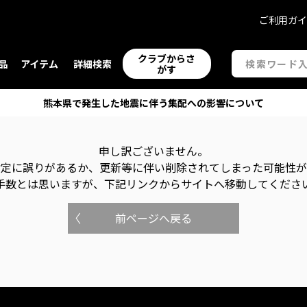
ご利用ガ
クラブからさ
品
アイテム
詳細検索
がす
熊本県で発生した地震に伴う集配への影響について
申し訳ございません。
指定に誤りがあるか、更新等に伴い削除されてしまった可能性
手数とは思いますが、下記リンクからサイトへ移動してくださ
前ページへ戻る