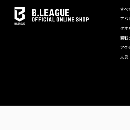
すべ
B.LEAGUE
アパ
OFFICIAL ONLINE SHOP
タオ
観戦
アク
文具