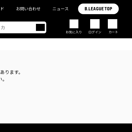
イド
お問い合わせ
ニュース
B.LEAGUE TOP
お気に入り
ログイン
カート
があります。
い。