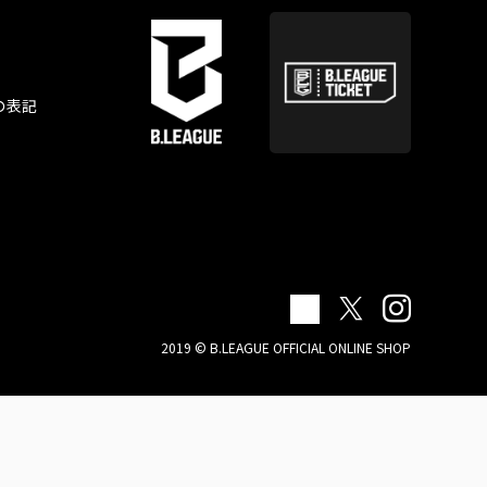
の表記
2019 © B.LEAGUE OFFICIAL ONLINE SHOP