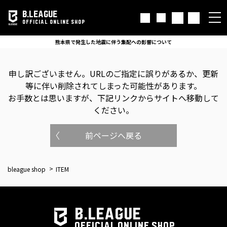
B.LEAGUE
OFFICIAL ONLINE SHOP
熊本県で発生した地震に伴う集配への影響について
申し訳ございません。
URLのご指定に誤りがあるか、更新
等に伴い削除されてしまった可能性があります。
お手数とは思いますが、下記リンクからサイトへ移動して
ください。
前ページへ戻る
bleague shop
ITEM
B.LEAGUE
OFFICIAL ONLINE SHOP