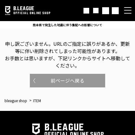
B.LEAGUE
OFFICIAL ONLINE SHOP
熊本県で発生した地震に伴う集配への影響について
申し訳ございません。
URLのご指定に誤りがあるか、更新
等に伴い削除されてしまった可能性があります。
お手数とは思いますが、下記リンクからサイトへ移動して
ください。
前ページへ戻る
bleague shop
ITEM
B.LEAGUE
OFFICIAL ONLINE SHOP