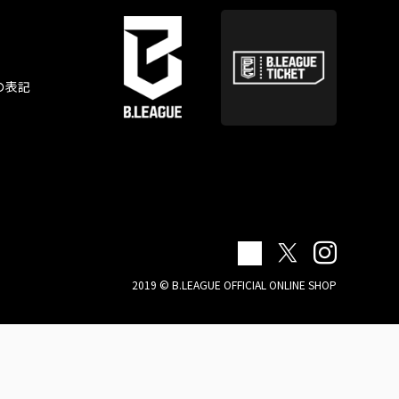
の表記
2019 © B.LEAGUE OFFICIAL ONLINE SHOP