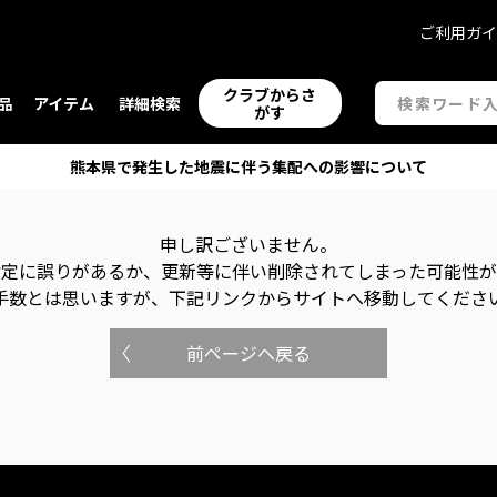
ご利用ガ
クラブからさ
品
アイテム
詳細検索
がす
熊本県で発生した地震に伴う集配への影響について
申し訳ございません。
指定に誤りがあるか、更新等に伴い削除されてしまった可能性
手数とは思いますが、下記リンクからサイトへ移動してくださ
前ページへ戻る