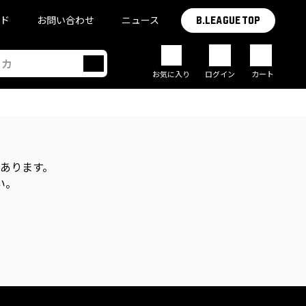
イド
お問い合わせ
ニュース
B.LEAGUE TOP
お気に入り
ログイン
カート
があります。
い。