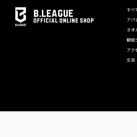
すべ
B.LEAGUE
アパ
OFFICIAL ONLINE SHOP
タオ
観戦
アク
文具