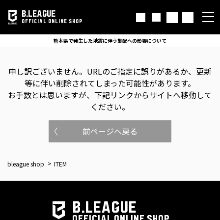
B.LEAGUE
OFFICIAL ONLINE SHOP
熊本県で発生した地震に伴う集配への影響について
申し訳ございません。
URLのご指定に誤りがあるか、更新
等に伴い削除されてしまった可能性があります。
お手数とは思いますが、下記リンクからサイトへ移動して
ください。
前ページへ戻る
bleague shop
ITEM
B.LEAGUE
OFFICIAL ONLINE SHOP