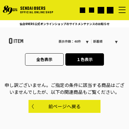
SENDAI 89ERS
OFFICIAL ONLINE SHOP
仙台89ERS公式オンラインショップのサイトメンテナンスのお知らせ
0
ITEM
表示件数：40件
新着順
全色表示
１色表示
申し訳ございません。
ご指定の条件に該当する商品はござ
いませんでしたが、以下の関連商品もご覧ください。
前ページへ戻る