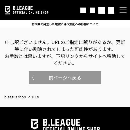
B.LEAGUE
OFFICIAL ONLINE SHOP
熊本県で発生した地震に伴う集配への影響について
申し訳ございません。
URLのご指定に誤りがあるか、更新
等に伴い削除されてしまった可能性があります。
お手数とは思いますが、下記リンクからサイトへ移動して
ください。
前ページへ戻る
bleague shop
ITEM
B.LEAGUE
OFFICIAL ONLINE SHOP