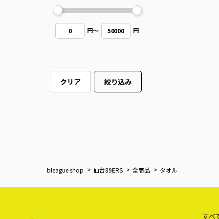
円
～
円
0
50000
クリア
絞り込み
bleague shop
仙台89ERS
全商品
タオル
すべ