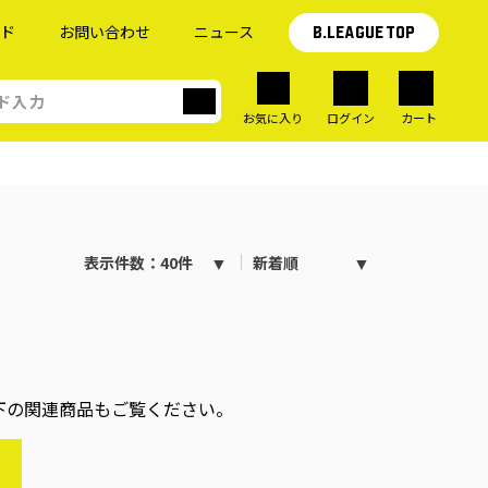
イド
お問い合わせ
ニュース
B.LEAGUE TOP
お気に入り
ログイン
カート
表示件数：40件
新着順
下の関連商品もご覧ください。