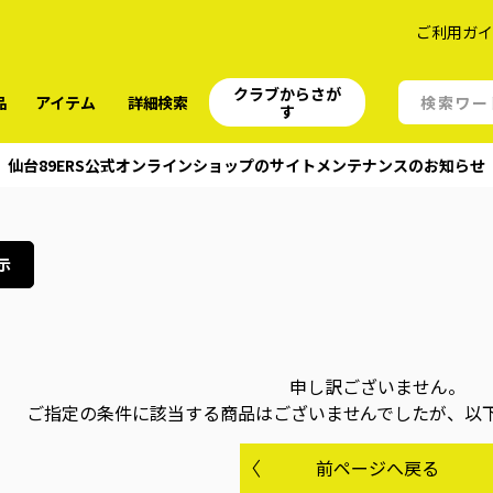
ご利用ガ
クラブからさが
品
アイテム
詳細検索
す
仙台89ERS公式オンラインショップのサイトメンテナンスのお知らせ
示
申し訳ございません。
ご指定の条件に該当する商品はございませんでしたが、以
前ページへ戻る