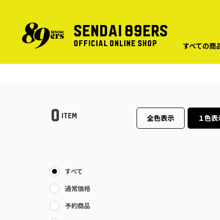
SENDAI 89ERS
OFFICIAL ONLINE SHOP
すべての商
0
ITEM
全色表示
１色表
すべて
通常価格
予約商品