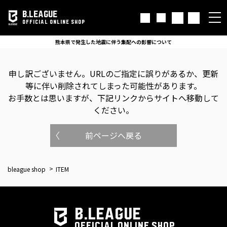
B.LEAGUE
OFFICIAL ONLINE SHOP
熊本県で発生した地震に伴う集配への影響について
申し訳ございません。
URLのご指定に誤りがあるか、更新
等に伴い削除されてしまった可能性があります。
お手数とは思いますが、下記リンクからサイトへ移動して
ください。
前ページへ戻る
bleague shop
ITEM
B.LEAGUE
OFFICIAL ONLINE SHOP