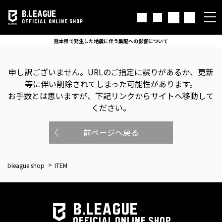
B.LEAGUE
OFFICIAL ONLINE SHOP
熊本県で発生した地震に伴う集配への影響について
申し訳ございません。
URLのご指定に誤りがあるか、更新
等に伴い削除されてしまった可能性があります。
お手数とは思いますが、下記リンクからサイトへ移動して
ください。
前ページへ戻る
bleague shop
ITEM
B.LEAGUE
OFFICIAL ONLINE SHOP