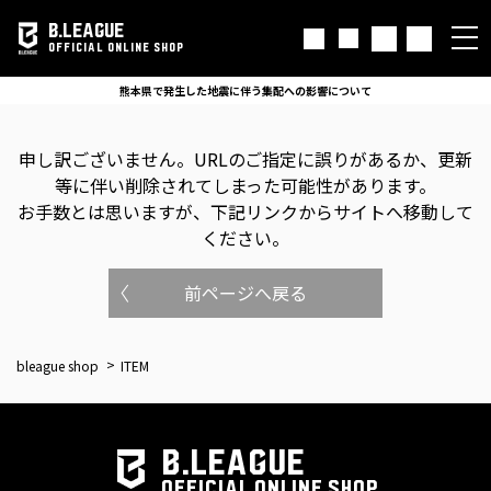
B.LEAGUE
OFFICIAL ONLINE SHOP
熊本県で発生した地震に伴う集配への影響について
申し訳ございません。
URLのご指定に誤りがあるか、更新
等に伴い削除されてしまった可能性があります。
お手数とは思いますが、下記リンクからサイトへ移動して
ください。
前ページへ戻る
bleague shop
ITEM
B.LEAGUE
OFFICIAL ONLINE SHOP