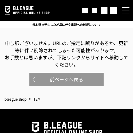
B.LEAGUE
OFFICIAL ONLINE SHOP
熊本県で発生した地震に伴う集配への影響について
申し訳ございません。
URLのご指定に誤りがあるか、更新
等に伴い削除されてしまった可能性があります。
お手数とは思いますが、下記リンクからサイトへ移動して
ください。
前ページへ戻る
bleague shop
ITEM
B.LEAGUE
OFFICIAL ONLINE SHOP