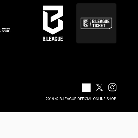
の表記
2019 © B.LEAGUE OFFICIAL ONLINE SHOP