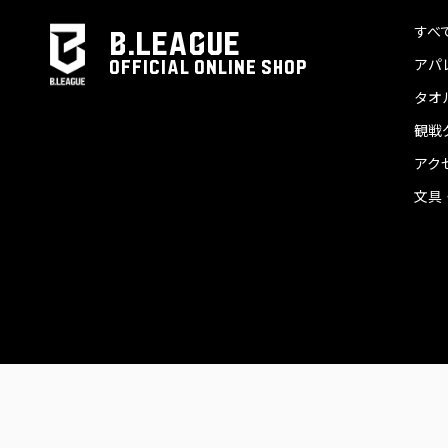
すべ
B.LEAGUE
アパ
OFFICIAL ONLINE SHOP
タオ
観戦
アク
文具