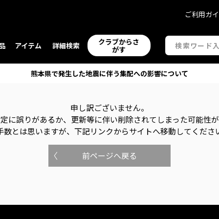
ご利用ガ
クラブからさ
品
アイテム
詳細検索
がす
熊本県で発生した地震に伴う集配への影響について
申し訳ございません。
指定に誤りがあるか、更新等に伴い削除されてしまった可能性
手数とは思いますが、下記リンクからサイトへ移動してくださ
前ページへ戻る