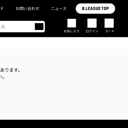
イド
お問い合わせ
ニュース
B.LEAGUE TOP
お気に入り
ログイン
カート
があります。
い。