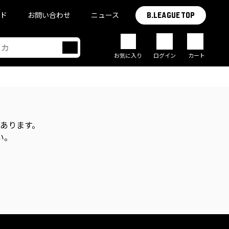
イド
お問い合わせ
ニュース
B.LEAGUE TOP
お気に入り
ログイン
カート
があります。
い。