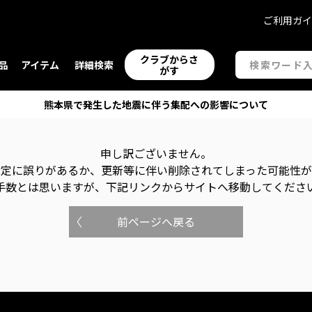
ご利用ガ
クラブからさ
品
アイテム
詳細検索
がす
熊本県で発生した地震に伴う集配への影響について
申し訳ございません。
指定に誤りがあるか、更新等に伴い削除されてしまった可能性
手数とは思いますが、下記リンクからサイトへ移動してくださ
前ページへ戻る