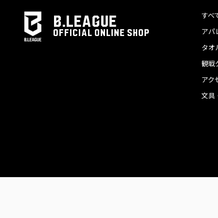
すべ
B.LEAGUE
アパ
OFFICIAL ONLINE SHOP
タオ
観戦
アク
文具