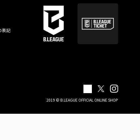
の表記
2019 © B.LEAGUE OFFICIAL ONLINE SHOP