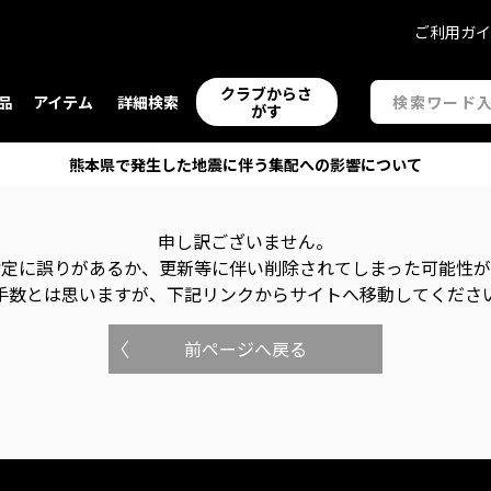
ご利用ガ
クラブからさ
品
アイテム
詳細検索
がす
熊本県で発生した地震に伴う集配への影響について
申し訳ございません。
指定に誤りがあるか、更新等に伴い削除されてしまった可能性
手数とは思いますが、下記リンクからサイトへ移動してくださ
前ページへ戻る