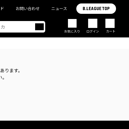
イド
お問い合わせ
ニュース
B.LEAGUE TOP
お気に入り
ログイン
カート
があります。
い。