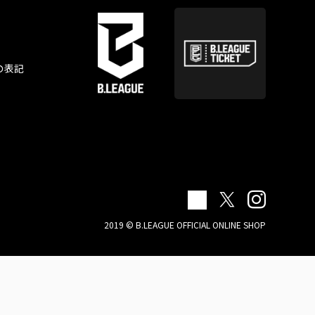
の表記
2019 © B.LEAGUE OFFICIAL ONLINE SHOP