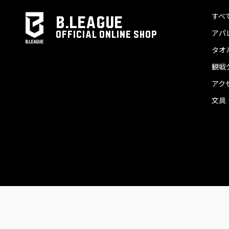
すべ
B.LEAGUE
アパ
OFFICIAL ONLINE SHOP
タオ
観戦
アク
文具