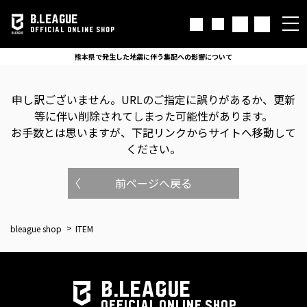
B.LEAGUE
OFFICIAL ONLINE SHOP
熊本県で発生した地震に伴う集配への影響について
申し訳ございません。
URLのご指定に誤りがあるか、更新
等に伴い削除されてしまった可能性があります。
お手数とは思いますが、下記リンクからサイトへ移動して
ください。
前ページへ戻る
bleague shop
ITEM
B.LEAGUE
OFFICIAL ONLINE SHOP