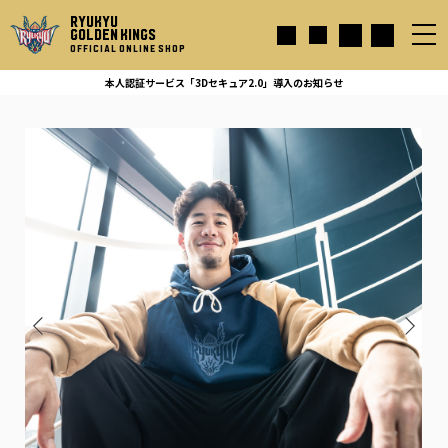
RYUKYU
GOLDEN KINGS
OFFICIAL ONLINE SHOP
本人認証サービス「3Dセキュア2.0」導入のお知らせ