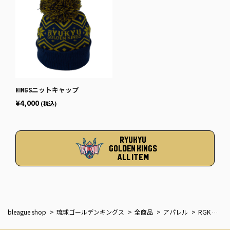
KINGSニットキャップ
¥4,000
(税込)
RYUKYU
GOLDEN KINGS
ALL ITEM
bleague shop
琉球ゴールデンキングス
全商品
アパレル
RGK フーディー25-26 [KINGSロゴ]