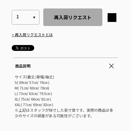
再入荷リクエスト
> 再入荷リクエストとは
商品説明
サイズ(着丈/身幅/袖丈)
S( 69㎝/ 57㎝/ 76㎝ )
M( 71㎝/ 60㎝/ 78㎝)
L( 73㎝/ 63㎝/ 79.5㎝ )
XL( 75㎝/ 66㎝/ 81㎝ )
XXL( 77㎝/ 69㎝/ 83㎝ )
※上記はスタッフが採寸した実寸値です。実際の商品は多
少のサイズの誤差がある可能性がございます。