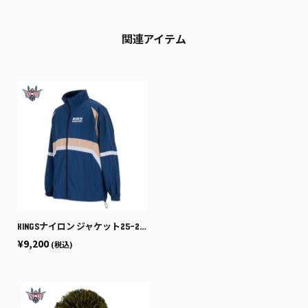
関連アイテム
KINGSナイロン ジャケット25-26 [BEI-NVY]
¥9,200
(税込)