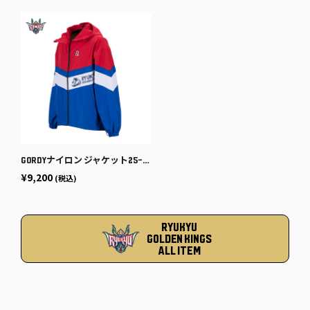
GORDYナイロン ジャケット25-26 [RED-BLU]
¥9,200
(税込)
RYUKYU
GOLDEN KINGS
ALL ITEM