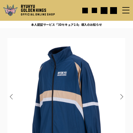
RYUKYU
GOLDEN KINGS
OFFICIAL ONLINE SHOP
本人認証サービス「3Dセキュア2.0」導入のお知らせ