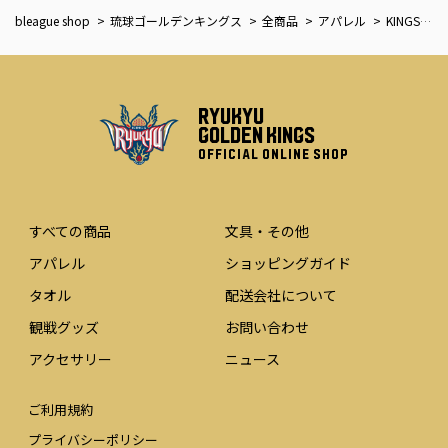
bleague shop
琉球ゴールデンキングス
全商品
アパレル
KINGSナイロン ジャケット25-26 [BEI-NVY]
RYUKYU
GOLDEN KINGS
OFFICIAL ONLINE SHOP
すべての商品
文具・その他
アパレル
ショッピングガイド
タオル
配送会社について
観戦グッズ
お問い合わせ
アクセサリー
ニュース
ご利用規約
プライバシーポリシー