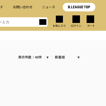
イド
お問い合わせ
ニュース
B.LEAGUE TOP
お気に入り
ログイン
カート
表示件数：40件
新着順