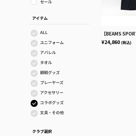
セール
アイテム
ALL
【BEAMS SPORTS×KINGS】BEAMS SPORTS
¥24,860
ユニフォーム
(税込)
アパレル
タオル
観戦グッズ
プレーヤーズ
アクセサリー
コラボグッズ
文具・その他
クラブ選択