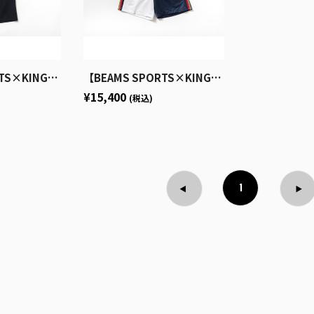
 キャンプカラーシャツ エンブロイダリー
【BEAMS SPORTS×KINGS】BEAMS SPORTS メッシュゲームショーツ
¥15,400
(税込)
1