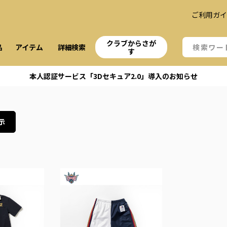
ご利用ガ
クラブからさが
品
アイテム
詳細検索
す
本人認証サービス「3Dセキュア2.0」導入のお知らせ
示